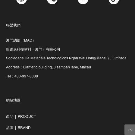
聯繫我們
澳門總部（MAC）
銀維康科技材料（澳門）有限公司
Sociedade De Materiais Tecnologicos Ngan Wai Hong(Macau) , Limitada
Address：Lianfeng building, 3 sampan lane, Macau
Tel：400-997-8388
網站地圖
產品 | PRODUCT
品牌 | BRAND
返回