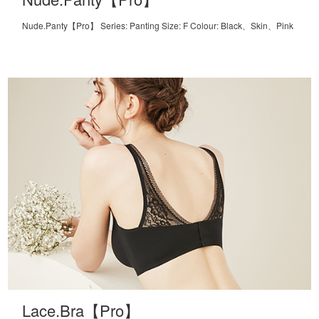
Nude.Panty【Pro】 Series: Panting Size: F Colour: Black、Skin、Pink
Lace.Bra【Pro】