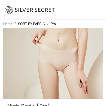
Home
SORT BY FABRIC
Pro
Nude.Panty【Pro】